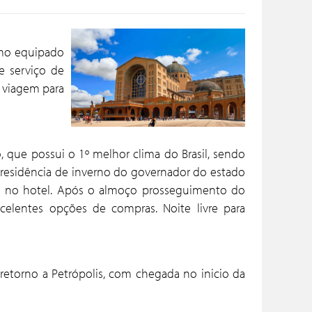
smo equipado
e serviço de
o viagem para
, que possui o 1º melhor clima do Brasil, sendo
ta (residência de inverno do governador do estado
ço no hotel. Após o almoço prosseguimento do
celentes opções de compras. Noite livre para
retorno a Petrópolis, com chegada no inicio da