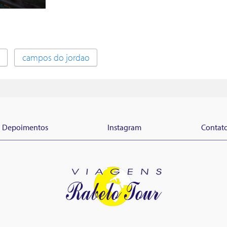
campos do jordao
Depoimentos
Instagram
Contat