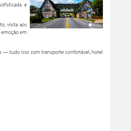
ofisticada e
o, visita aos
o e emoção em
— tudo isso com transporte confortável, hotel