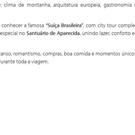
clima de montanha, arquitetura europeia, gastronomia s
ai conhecer a famosa
“Suíça Brasileira”
, com city tour complet
 especial no
Santuário de Aparecida
, unindo lazer, confort
canso, romantismo, compras, boa comida e momentos únicos 
urante toda a viagem.