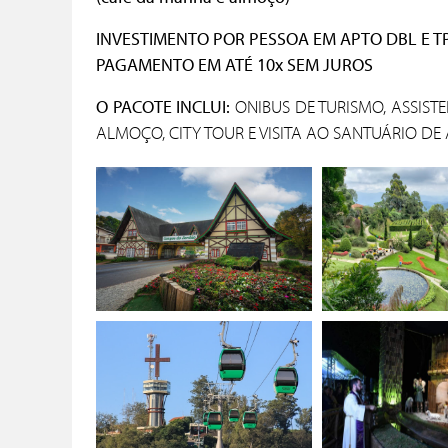
INVESTIMENTO POR PESSOA EM APTO DBL E TPL
PAGAMENTO EM ATÉ 10x SEM JUROS
O PACOTE INCLUI:
ONIBUS DE TURISMO, ASSIST
ALMOÇO, CITY TOUR E VISITA AO SANTUÁRIO DE