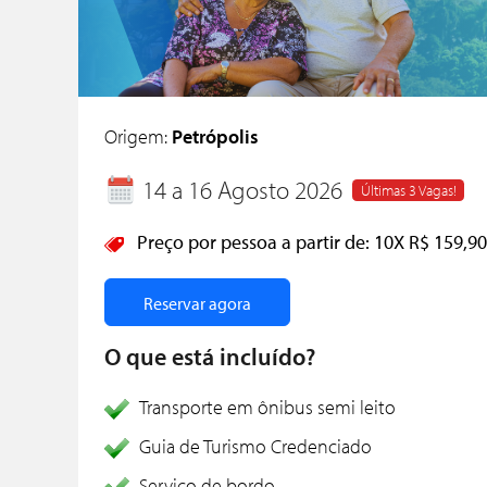
Origem:
Petrópolis
14 a 16 Agosto 2026
Últimas 3 Vagas!
Preço por pessoa a partir de:
10X
R$ 159,90
Reservar agora
O que está incluído?
Transporte em ônibus semi leito
Guia de Turismo Credenciado
Serviço de bordo