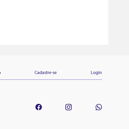
o
Cadastre-se
Login