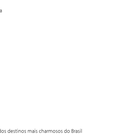
a
 dos destinos mais charmosos do Brasil