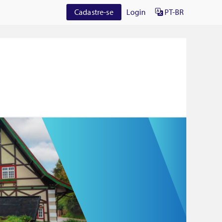
Cadastre-se
Login
PT-BR