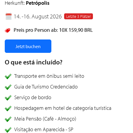
Herkunft:
Petrópolis
14. -16. August 2026
Letzte 3 Plätze!
Preis pro Person ab:
10X
159,90 BRL
Jetzt buchen
O que está incluído?
Transporte em ônibus semi leito
Guia de Turismo Credenciado
Serviço de bordo
Hospedagem em hotel de categoria turística
Meia Pensão (Café - Almoço)
Visitação em Aparecida - SP