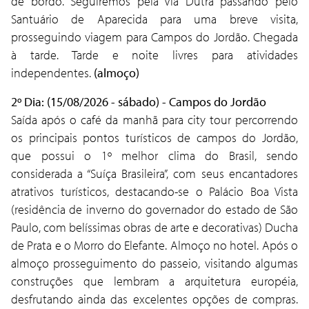
de bordo. Seguiremos pela Via Dutra passando pelo
Santuário de Aparecida para uma breve visita,
prosseguindo viagem para Campos do Jordão. Chegada
à tarde. Tarde e noite livres para atividades
independentes.
(almoço)
2º Dia: (15/08/2026 - sábado) - Campos do Jordão
Saída após o café da manhã para city tour percorrendo
os principais pontos turísticos de campos do Jordão,
que possui o 1º melhor clima do Brasil, sendo
considerada a “Suíça Brasileira”, com seus encantadores
atrativos turísticos, destacando-se o Palácio Boa Vista
(residência de inverno do governador do estado de São
Paulo, com belíssimas obras de arte e decorativas) Ducha
de Prata e o Morro do Elefante. Almoço no hotel. Após o
almoço prosseguimento do passeio, visitando algumas
construções que lembram a arquitetura européia,
desfrutando ainda das excelentes opções de compras.