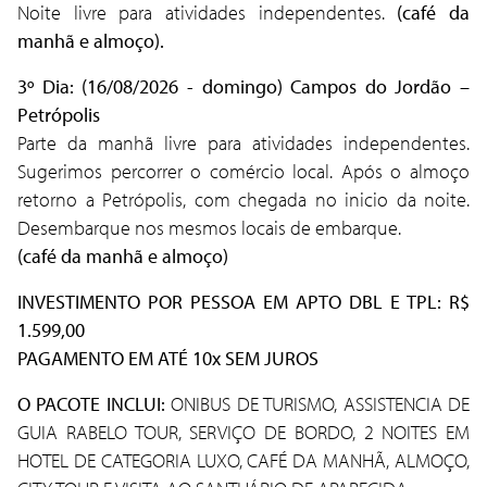
Noite livre para atividades independentes.
(café da
manhã e almoço).
3º Dia: (16/08/2026 - domingo) Campos do Jordão –
Petrópolis
Parte da manhã livre para atividades independentes.
Sugerimos percorrer o comércio local. Após o almoço
retorno a Petrópolis, com chegada no inicio da noite.
Desembarque nos mesmos locais de embarque.
(café da manhã e almoço)
INVESTIMENTO POR PESSOA EM APTO DBL E TPL: R$
1.599,00
PAGAMENTO EM ATÉ 10x SEM JUROS
O PACOTE INCLUI:
ONIBUS DE TURISMO, ASSISTENCIA DE
GUIA RABELO TOUR, SERVIÇO DE BORDO, 2 NOITES EM
HOTEL DE CATEGORIA LUXO, CAFÉ DA MANHÃ, ALMOÇO,