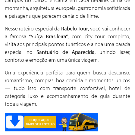
Campos do Jordão encanta em cada detalhe: clima de
montanha, arquitetura europeia, gastronomia sofisticada
e paisagens que parecem cenário de filme.
Nesse roteiro especial da
Rabelo Tour
, você vai conhecer
a famosa
“Suíça Brasileira”
, com city tour completo,
visita aos principais pontos turísticos e ainda uma parada
especial no
Santuário de Aparecida
, unindo lazer,
conforto e emoção em uma única viagem.
Uma experiência perfeita para quem busca descanso,
romantismo, compras, boa comida e momentos únicos
— tudo isso com transporte confortável, hotel de
categoria luxo e acompanhamento de guia durante
toda a viagem.