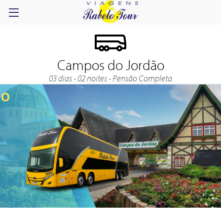
Campos do Jordão
03 dias - 02 noites - Pensão Completa