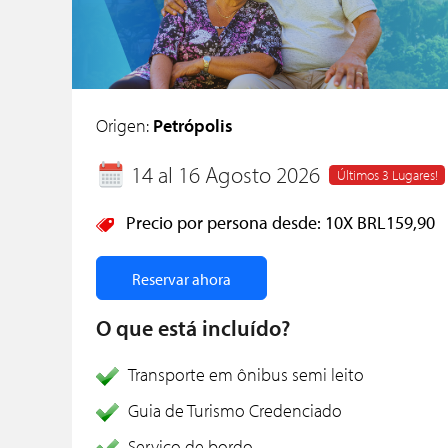
Origen:
Petrópolis
14 al 16 Agosto 2026
Últimos 3 Lugares!
Precio por persona desde:
10X
BRL159,90
Reservar ahora
O que está incluído?
Transporte em ônibus semi leito
Guia de Turismo Credenciado
Serviço de bordo