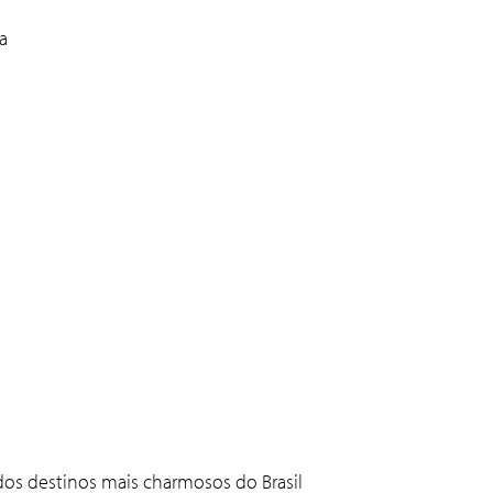
a
 dos destinos mais charmosos do Brasil