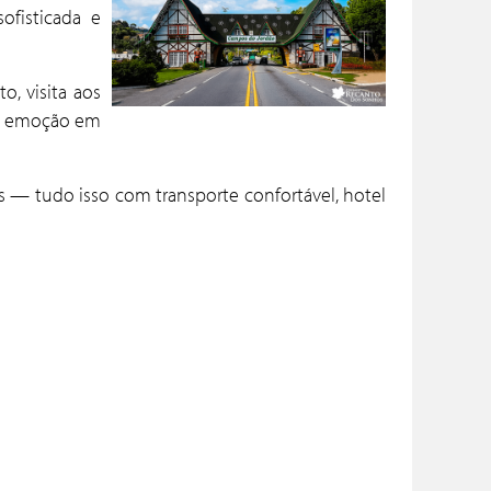
ofisticada e
o, visita aos
o e emoção em
— tudo isso com transporte confortável, hotel