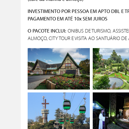
INVESTIMENTO POR PESSOA EM APTO DBL E TPL
PAGAMENTO EM ATÉ 10x SEM JUROS
O PACOTE INCLUI:
ONIBUS DE TURISMO, ASSIST
ALMOÇO, CITY TOUR E VISITA AO SANTUÁRIO DE