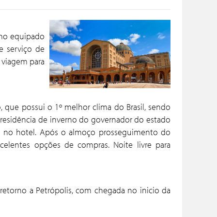
smo equipado
e serviço de
o viagem para
, que possui o 1º melhor clima do Brasil, sendo
ta (residência de inverno do governador do estado
ço no hotel. Após o almoço prosseguimento do
celentes opções de compras. Noite livre para
retorno a Petrópolis, com chegada no inicio da