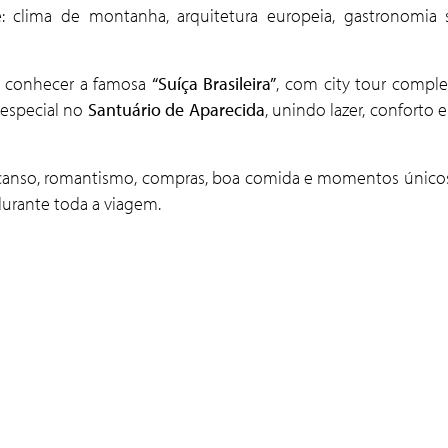
clima de montanha, arquitetura europeia, gastronomia s
ai conhecer a famosa
“Suíça Brasileira”
, com city tour complet
 especial no
Santuário de Aparecida
, unindo lazer, confort
canso, romantismo, compras, boa comida e momentos únicos 
urante toda a viagem.