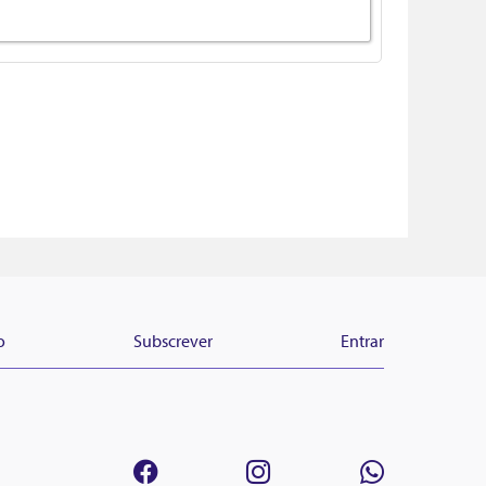
o
Subscrever
Entrar