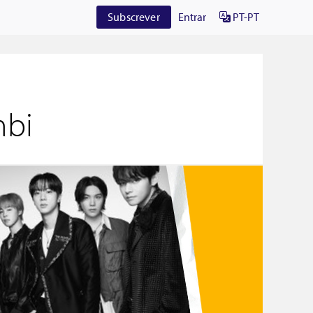
Subscrever
Entrar
PT-PT
mbi