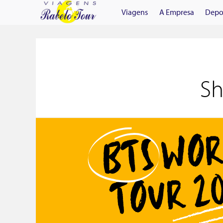
Viagens
A Empresa
Depo
Sh