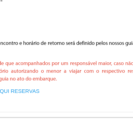
ncontro e horário de retorno será definido pelos nossos 
esde que acompanhados por um responsável maior, caso nã
rio autorizando o menor a viajar com o respectivo res
 guia no ato do embarque.
AQUI RESERVAS