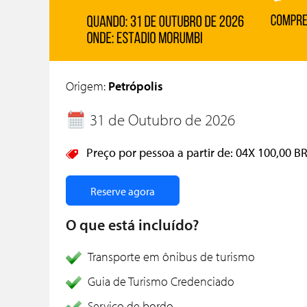
Origem:
Petrópolis
31 de Outubro de 2026
Preço por pessoa a partir de:
04X
100,00 B
Reserve agora
O que está incluído?
Transporte em ônibus de turismo
Guia de Turismo Credenciado
Serviço de bordo