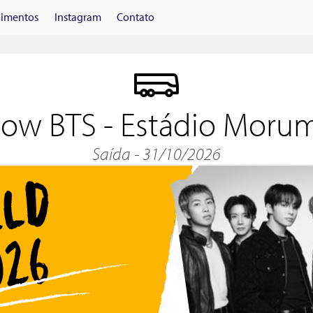
imentos
Instagram
Contato
ow BTS - Estádio Moru
Saída - 31/10/2026