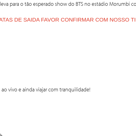
e leva para o tão esperado show do BTS no estádio
Morumbi
co
TAS DE SAIDA FAVOR CONFIRMAR COM NOSSO T
ao vivo e ainda viajar com tranquilidade!
0h