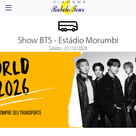
Show BTS - Estádio Morumbi
Saída - 31/10/2026