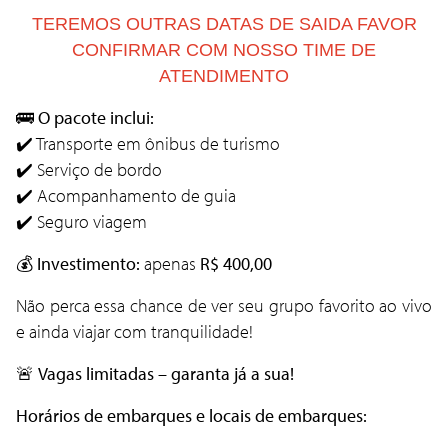
TEREMOS OUTRAS DATAS DE SAIDA FAVOR
CONFIRMAR COM NOSSO TIME DE
ATENDIMENTO
🚌
O pacote inclui:
✔️ Transporte em ônibus de turismo
✔️ Serviço de bordo
✔️ Acompanhamento de guia
✔️ Seguro viagem
💰
Investimento:
apenas
R$ 400,00
Não perca essa chance de ver seu grupo favorito ao vivo
e ainda viajar com tranquilidade!
🚨
Vagas limitadas – garanta já a sua!
Horários de embarques e locais de embarques: