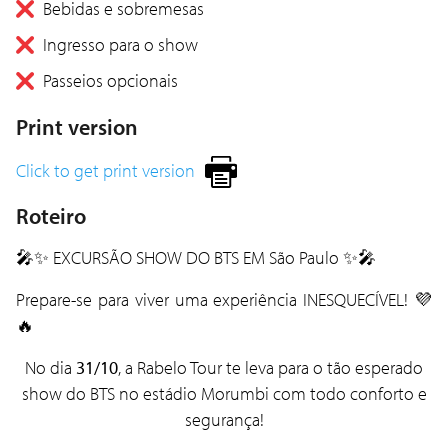
Bebidas e sobremesas
Ingresso para o show
Passeios opcionais
Print version
Click to get print version
Roteiro
🎤✨ EXCURSÃO SHOW DO
BTS
EM
São Paulo
✨🎤
Prepare-se para viver uma experiência INESQUECÍVEL! 💜
🔥
No dia
31/10
, a Rabelo Tour te leva para o tão esperado
show do BTS no estádio
Morumbi
com todo conforto e
segurança!