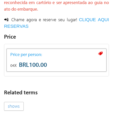
reconhecida em cartório e ser apresentada ao guia no
ato do embarque.
📲 Chame agora e reserve seu lugar!
CLIQUE AQUI
RESERVAS
Price
Price per person:
BRL100.00
04X
Related terms
shows