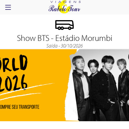
Show BTS - Estádio Morumbi
Saída - 30/10/2026