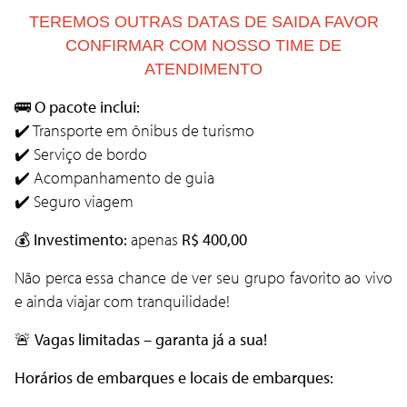
TEREMOS OUTRAS DATAS DE SAIDA FAVOR
CONFIRMAR COM NOSSO TIME DE
ATENDIMENTO
🚌
O pacote inclui:
✔️ Transporte em ônibus de turismo
✔️ Serviço de bordo
✔️ Acompanhamento de guia
✔️ Seguro viagem
💰
Investimento:
apenas
R$ 400,00
Não perca essa chance de ver seu grupo favorito ao vivo
e ainda viajar com tranquilidade!
🚨
Vagas limitadas – garanta já a sua!
Horários de embarques e locais de embarques: