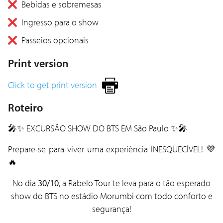
Bebidas e sobremesas
Ingresso para o show
Passeios opcionais
Print version
Click to get print version
Roteiro
🎤✨ EXCURSÃO SHOW DO
BTS
EM
São Paulo
✨🎤
Prepare-se para viver uma experiência INESQUECÍVEL! 💜
🔥
No dia
30/10
, a Rabelo Tour te leva para o tão esperado
show do BTS no estádio
Morumbi
com todo conforto e
segurança!