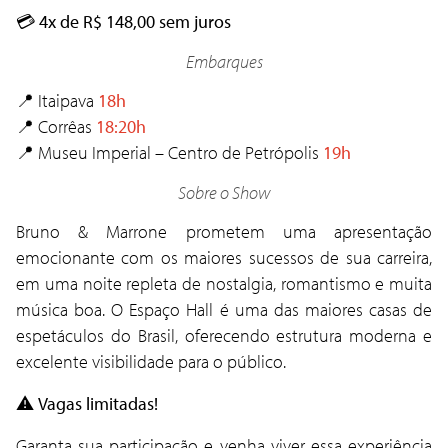
💳
4x de R$ 148,00 sem juros
Embarques
📍 Itaipava
18h
📍 Corrêas
18:20h
📍 Museu Imperial – Centro de Petrópolis
19h
Sobre o Show
Bruno & Marrone prometem uma apresentação
emocionante com os maiores sucessos de sua carreira,
em uma noite repleta de nostalgia, romantismo e muita
música boa. O Espaço Hall é uma das maiores casas de
espetáculos do Brasil, oferecendo estrutura moderna e
excelente visibilidade para o público.
⚠️
Vagas limitadas!
Garanta sua participação e venha viver essa experiência