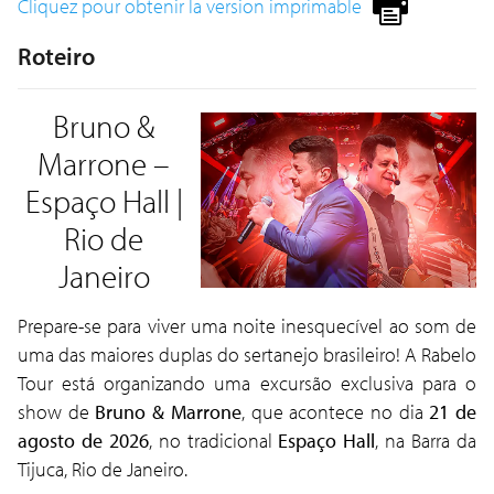
Cliquez pour obtenir la version imprimable
Roteiro
Bruno &
Marrone –
Espaço Hall |
Rio de
Janeiro
Prepare-se para viver uma noite inesquecível ao som de
uma das maiores duplas do sertanejo brasileiro! A Rabelo
Tour está organizando uma excursão exclusiva para o
show de
Bruno & Marrone
, que acontece no dia
21 de
agosto de 2026
, no tradicional
Espaço Hall
, na Barra da
Tijuca, Rio de Janeiro.