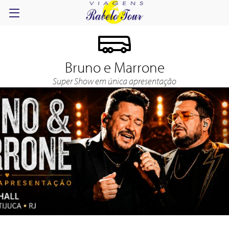
Bruno e Marrone
Super Show em única apresentação