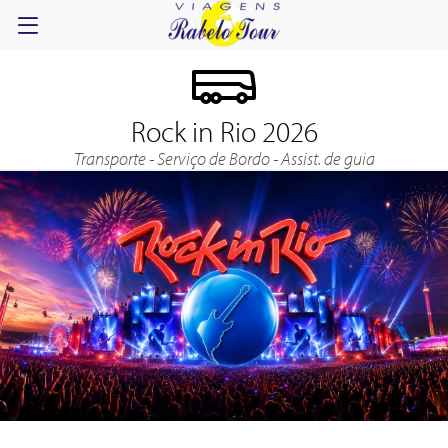
Rock in Rio 2026
Transporte - Serviço de Bordo - Assist. de guia