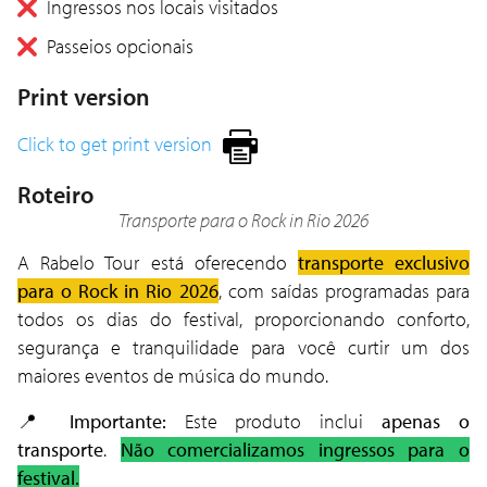
Ingressos nos locais visitados
Passeios opcionais
Print version
Click to get print version
Roteiro
Transporte para o Rock in Rio 2026
A Rabelo Tour está oferecendo
transporte exclusivo
para o Rock in Rio 2026
, com saídas programadas para
todos os dias do festival, proporcionando conforto,
segurança e tranquilidade para você curtir um dos
maiores eventos de música do mundo.
📍
Importante:
Este produto inclui
apenas o
transporte
.
Não comercializamos ingressos para o
festival.