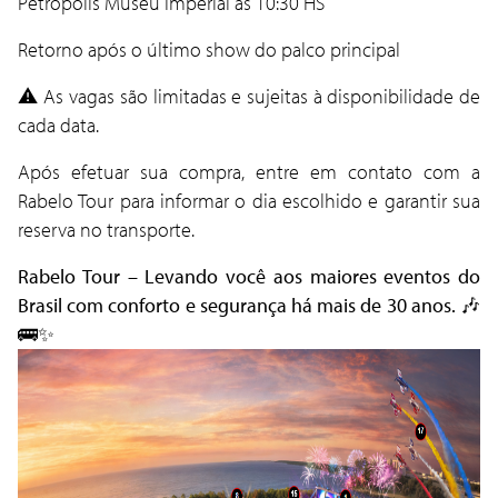
Petrópolis Museu Imperial as 10:30 HS
Retorno após o último show do palco principal
⚠️ As vagas são limitadas e sujeitas à disponibilidade de
cada data.
Após efetuar sua compra, entre em contato com a
Rabelo Tour para informar o dia escolhido e garantir sua
reserva no transporte.
Rabelo Tour – Levando você aos maiores eventos do
Brasil com conforto e segurança há mais de 30 anos.
🎶
🚌✨