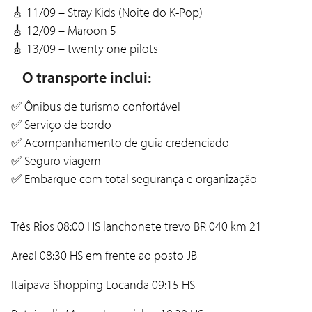
🎸 11/09 – Stray Kids (Noite do K-Pop)
🎸 12/09 – Maroon 5
🎸 13/09 – twenty one pilots
O transporte inclui:
✅ Ônibus de turismo confortável
✅ Serviço de bordo
✅ Acompanhamento de guia credenciado
✅ Seguro viagem
✅ Embarque com total segurança e organização
Três Rios 08:00 HS lanchonete trevo BR 040 km 21
Areal 08:30 HS em frente ao posto JB
Itaipava Shopping Locanda 09:15 HS