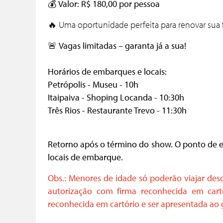
💰
Valor:
R$ 180,00 por pessoa
🔥 Uma oportunidade perfeita para renovar sua f
🚨
Vagas limitadas – garanta já a sua!
Horários de embarques e locais:
Petrópolis - Museu - 10h
Itaipaiva - Shoping Locanda - 10:30h
Três Rios - Restaurante Trevo - 11:30h
Retorno após o término do show. O ponto de e
locais de embarque.
Obs.: Menores de idade só poderão viajar d
autorização com firma reconhecida em cartó
reconhecida em cartório e ser apresentada ao