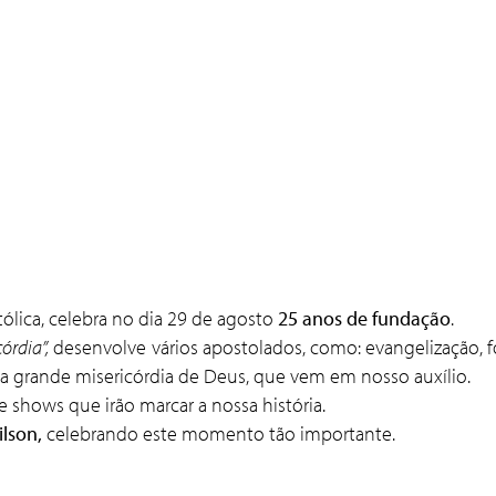
lica, celebra no dia 29 de agosto
25 anos de fundação
.
órdia”,
desenvolve vários apostolados, como: evangelização, 
 a grande misericórdia de Deus, que vem em nosso auxílio.
shows que irão marcar a nossa história.
ilson,
celebrando este momento tão importante.