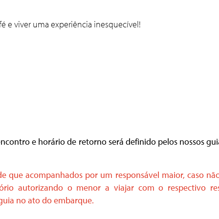
é e viver uma experiência inesquecível!
ncontro e horário de retorno será definido pelos nossos 
esde que acompanhados por um responsável maior, caso nã
rio autorizando o menor a viajar com o respectivo res
 guia no ato do embarque.