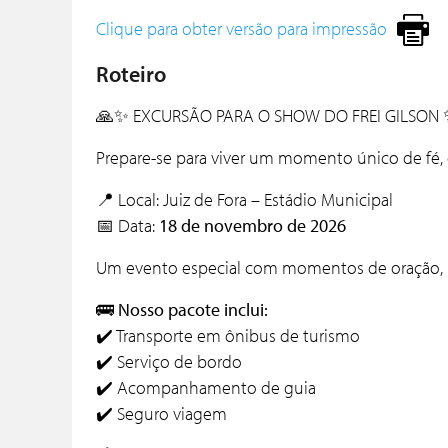
Clique para obter versão para impressão
Roteiro
🙏✨ EXCURSÃO PARA O SHOW DO FREI GILSON
Prepare-se para viver um momento único de fé
📍 Local:
Juiz de Fora
– Estádio Municipal
📅 Data:
18 de novembro de 2026
Um evento especial com momentos de oração, p
🚌
Nosso pacote inclui:
✔️ Transporte em ônibus de turismo
✔️ Serviço de bordo
✔️ Acompanhamento de guia
✔️ Seguro viagem