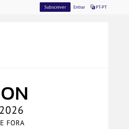
Subscrever
Entrar
PT-PT