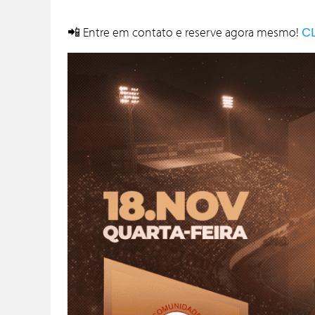
📲 Entre em contato e reserve agora mesmo!
C