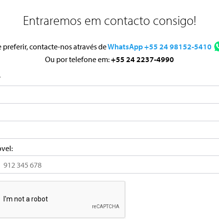
Entraremos em contacto consigo!
 preferir, contacte-nos através de
WhatsApp +55 24 98152-5410
Ou por telefone em:
+55 24 2237-4990
*
vel:
gal