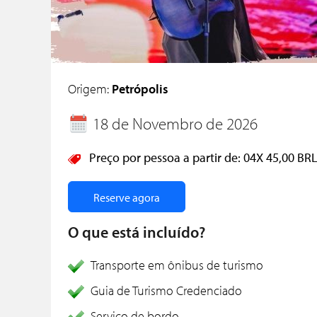
Origem:
Petrópolis
18 de Novembro de 2026
Preço por pessoa a partir de:
04X
45,00 BR
Reserve agora
O que está incluído?
Transporte em ônibus de turismo
Guia de Turismo Credenciado
Serviço de bordo