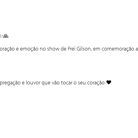
 ✨🙏
, oração e emoção no show de
Frei Gilson
, em comemoração a
regação e louvor que vão tocar o seu coração ❤️