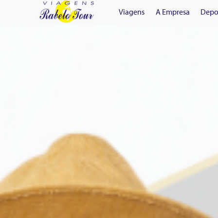
Viagens
A Empresa
Depo