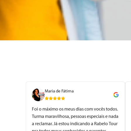
Maria de Fátima
Foi o máximo os meus dias com vocês todos.
Turma maravilhosa, pessoas especiais e nada
a reclamar. Já estou indicando a Rabelo Tour
pra todos meus conhecidos e parentes.