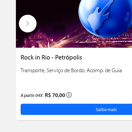
Rock in Rio - Petrópolis
Transporte, Serviço de Bordo, Acomp. de Guia
R$ 70,00
A partir
04X
Saiba mais