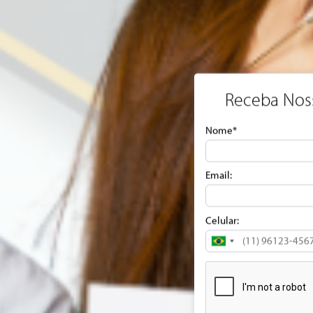
 Fazenda Vale da Manti
4 dias, 03 noites, Transporte, Serv de bordo
Saiba mais