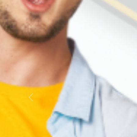
Hotel
Saída: 10/08/26 - 0
Previous