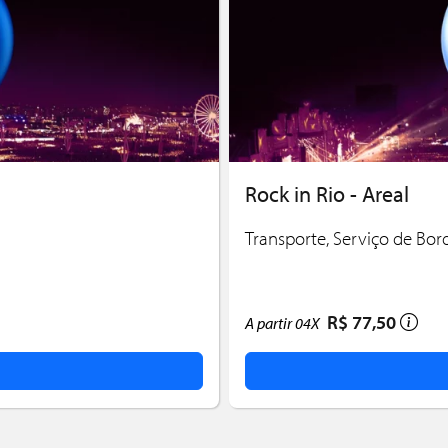
Rock in Rio - Areal
Transporte, Serviço de Bo
R$ 77,50
A partir
04X