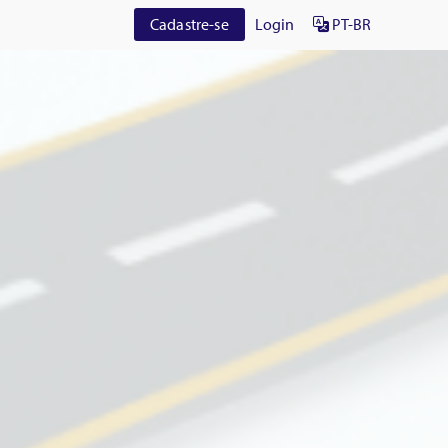
Cadastre-se
Login
PT-BR