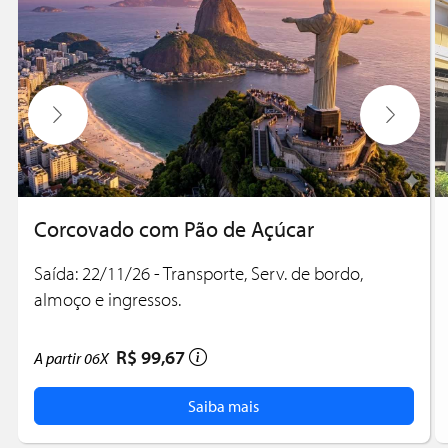
Corcovado com Pão de Açúcar
Saída: 22/11/26 - Transporte, Serv. de bordo,
almoço e ingressos.
R$ 99,67
A partir
06X
Saiba mais