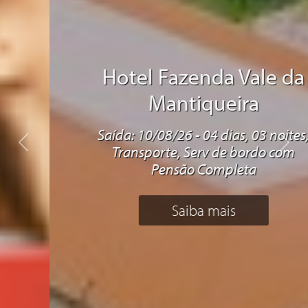
Hotel Fazenda Vale da
Mantiqueira
Saída: 10/08/26 - 04 dias, 03 noites,
Previous
Next
Transporte, Serv de bordo com
Pensão Completa
Saiba mais