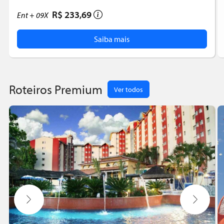
R$ 233,69
Ent +
09X
Saiba mais
Roteiros Premium
Ver todos