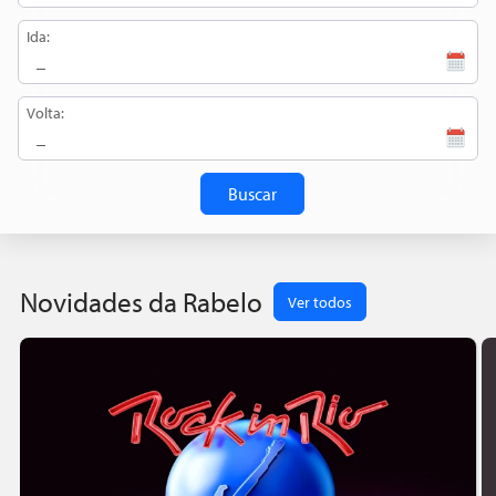
Ida:
Volta:
Buscar
Novidades da Rabelo
Ver todos