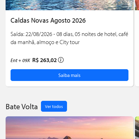
Caldas Novas Agosto 2026
Saída: 22/08/2026 - 08 dias, 05 noites de hotel, café
da manhã, almoço e City tour
R$ 263,02
Ent +
09X
Saiba mais
Bate Volta
Ver todos