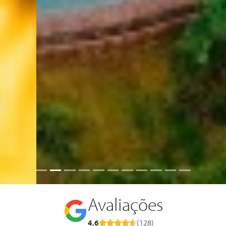
Avaliações
4,6
(128)