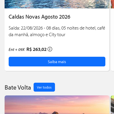
Caldas Novas Agosto 2026
Saída: 22/08/2026 - 08 dias, 05 noites de hotel, café
da manhã, almoço e City tour
R$ 263,02
Ent +
09X
Saiba mais
Bate Volta
Ver todos