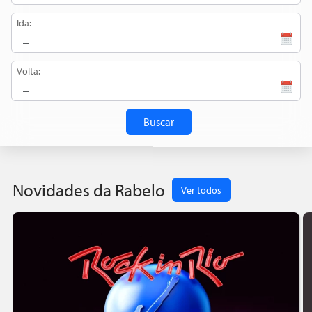
Ida:
Volta:
Buscar
Novidades da Rabelo
Ver todos