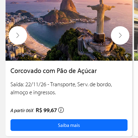
Corcovado com Pão de Açúcar
Saída: 22/11/26 - Transporte, Serv. de bordo,
almoço e ingressos.
R$ 99,67
A partir
06X
Saiba mais