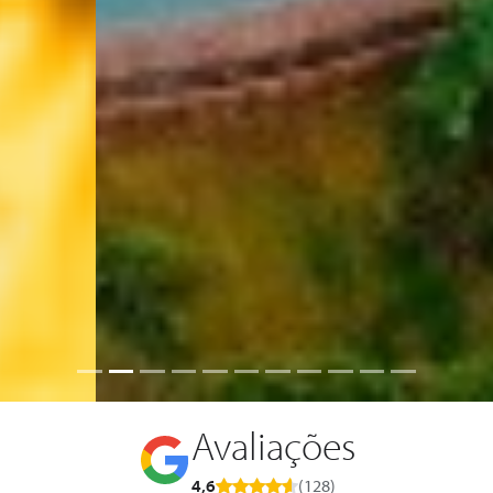
Avaliações
4,6
(128)