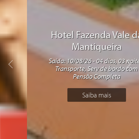
Hotel Fazenda Vale da
Mantiqueira
Saída: 10/08/26 - 04 dias, 03 noites,
Previous
Next
Transporte, Serv de bordo com
Pensão Completa
Saiba mais