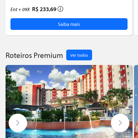
R$ 233,69
Ent +
09X
Saiba mais
Roteiros Premium
Ver todos